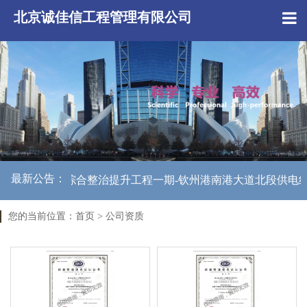
北京诚佳信工程管理有限公司
最新公告：
电线路综合整治提升工程一期-钦州港南港大道北段供电线路综合整
您的当前位置：
首页
>
公司资质