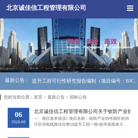
北京诚佳信工程管理有限公司
最新公告：
整治提升工程可行性研究报告编制（项目编号：BJCJX-GXX
您的当前位置：
首页
>
最新公告
>
招标公告
北京诚佳信工程管理有限公司关于钦防产业协作园区
06
一、项目基本情况1.项目名称：钦防产业协作园区钦州
2026-08
片区供电线路综合整治提升工程一期-钦州港南港大道
北段供电线路综合整治提升工程可行性研究报告编制2.
项目编号：BJCJX-GXXBFW-2607133.标段（包）：无