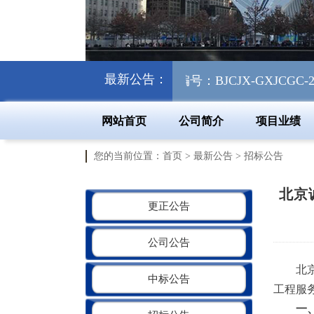
最新公告：
化利用项目 （项目编号：BJCJX-GXJCGC-2608
网站首页
公司简介
项目业绩
您的当前位置：
首页
>
最新公告
>
招标公告
北京
更正公告
公司公告
北
中标公告
工程服
一