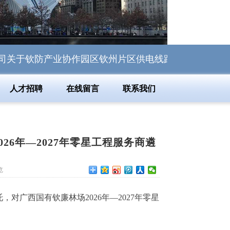
防产业协作园区钦州片区供电线路综合整治提升工程一期-钦
人才招聘
在线留言
联系我们
6年—2027年零星工程服务商遴
览
托，对广西国有钦廉林场
2026年—2027年零星