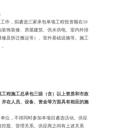
选
程施工工作，拟遴选三家承包单项工程投资额在10
内装饰装修、房屋建筑、供水供电、室内外排
维修及拆迁搬运等）、室外基础设施等。施工
》。
筑工程施工总承包三级（含）以上资质和市政
，并在人员、设备、资金等方面具有相应的施
商
单位，不得同时参加本项目遴选活动。
供应
接控股、管理关系。
供应商
之间有上述关系