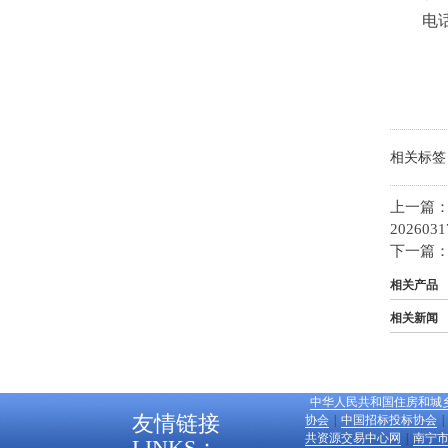
电
相关标签
上一篇
20260
下一篇
相关产品
相关新闻
中华人民共和国住房和城
友情链接
协会
|
中国招标投标协会
|
共资源交易中心网
|
南宁
LINKS：