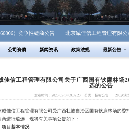
06）竞争性磋商公告
北京诚佳信工程管理有限公司关于钦
公司资质
新闻资讯
政策法规
最新公告
诚佳信工程管理有限公司关于广西国有钦廉林场202
选的公告
发布时间：2026-05-14 09:39:23
分类：
招标公告
280
次浏
京诚佳信工程管理有限公司受广西壮族自治区国有钦廉林场的委
务商进行遴选，现将有关事项公告如下：
、项目基本情况