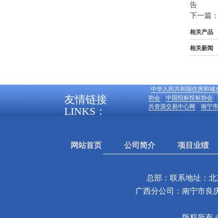
告
下一篇
相关产品
相关新闻
中华人民共和国住房和城
友情链接
协会
|
中国招标投标协会
|
共资源交易中心网
|
南宁
LINKS：
网站首页
公司简介
项目业绩
总部：联系地址：北京
广西分公司：南宁市良庆
版权所有 