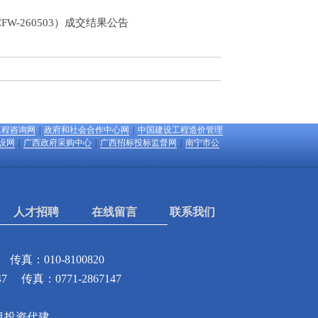
FW-260503）成交结果公告
工程咨询网
|
政府和社会合作中心网
|
中国建设工程造价管理
设网
|
广西政府采购中心
|
广西招标投标监督网
|
南宁市公
人才招聘
在线留言
联系我们
传真：010-8100820
47
传真：0771-2867147
目投资代建
,