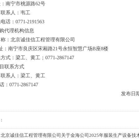
址：南宁市桃源路
62号
目联系人：韦工
系电话：
0771-2191563
采购代理机构信息
称：北京诚佳信工程管理有限公司
址：
南宁市良庆区宋厢路
21号永恒智慧广场B座8楼
系方式：
梁工、黄工；
0771-2867147
项目联系方式
目联系人：
梁工、黄工
话：
0771-2867147
发布日
：
：
北京诚佳信工程管理有限公司关于金海公司2025年服装生产设备技术改造项