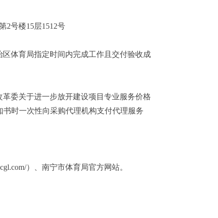
第2号楼15层1512号
治区体育局指定时间内完成工作且交付验收成
改革委关于进一步放开建设项目专业服务价格
成交通知书时一次性向采购代理机构支付代理服务
bjcjxgcgl.com/）、南宁市体育局官方网站。