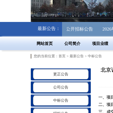
最新公告：
-GXGKFW-260704）的公开招标公告
2026年
网站首页
公司简介
项目业绩
您的当前位置：
首页
>
最新公告
>
中标公告
北京
更正公告
公司公告
一、项
中标公告
二、项
三、成