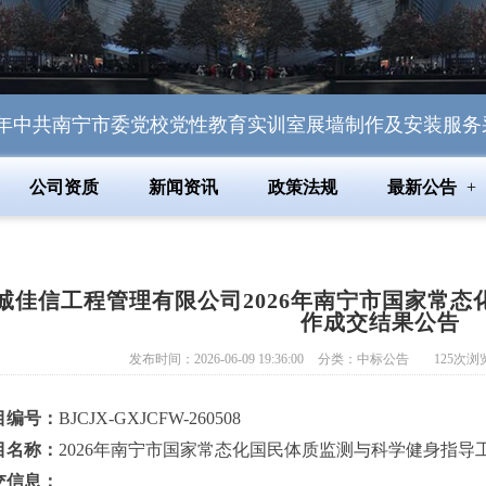
中共南宁市委党校党性教育实训室展墙制作及安装服务采购（BJC
公司资质
新闻资讯
政策法规
最新公告
诚佳信工程管理有限公司2026年南宁市国家常
作成交结果公告
发布时间：2026-06-09 19:36:00
分类：
中标公告
125
次浏
目编号：
BJCJX-GXJCFW-260508
目名称：
2026年南宁市国家常态化国民体质监测与科学健身指导
交信息：