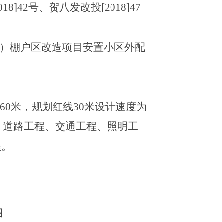
2018]42号、
贺八发改投
[2018]47
）棚户区改造项目安置小区外配
760米，规划红线30米设计速度为
：道路工程、交通工程、照明工
程。
图