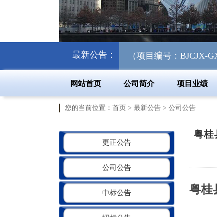
最新公告：
理及资源化利用项目 （项目编号：BJCJX-GXJCGC-
网站首页
公司简介
项目业绩
您的当前位置：
首页
>
最新公告
>
公司公告
粤桂
更正公告
公司公告
粤桂
中标公告