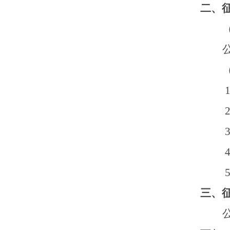
二、
三、