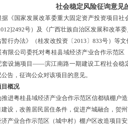
社会稳定风险征询意见
根据《国家发展改革委重大固定资产投资项目社
[2012]2492号）及《广西壮族自治区发展和改
估暂行办法》（桂发改投资〔2013〕833号）等
展有限公司
委托
对
粤桂县域经济产业合作示范区
配套设施项目
——滨江南路一期建设工程
社会稳
况公告，征询公众对该项目的意见。
项目概况
为推进粤桂县域经济产业合作示范区信都镇棚户造
目建设，改善居民居住条件，促进产城融合
，贺州
经济产业合作示范区（城中村）棚户区改造项目安