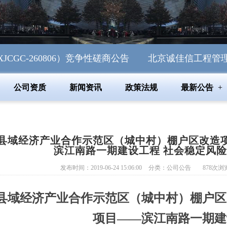
260806）竞争性磋商公告
北京诚佳信工程管理有限公
公司资质
新闻资讯
政策法规
最新公告
县域经济产业合作示范区（城中村）棚户区改造
滨江南路一期建设工程 社会稳定风
发布时间：2019-06-24 15:06:00
分类：
公司公告
878
次浏
县域经济产业合作示范区（城中村）棚户区
项目
——滨江南路一期建