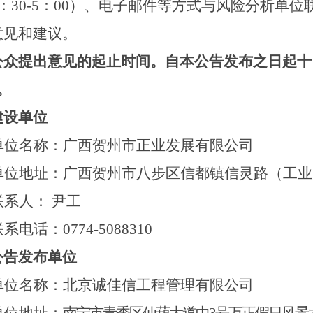
：
30-
5
：
00）、电子邮件等方式
与
风险分析单位
意见和建议。
公众提出意见的起止时间。自本公告发布之日起十
。
建设单位
单位名称：
广西贺州市正业发展有限公司
单位地址：广西贺州市八步区信都镇信灵路（工业
联系人：
尹工
联系电话：
0774-5088310
公告发布单位
单位名称：
北京诚佳信工程管理有限公司