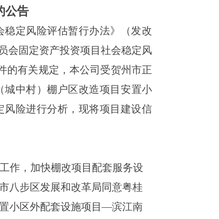
的公告
会稳定风险评估暂行办法》（发改
革委员会固定资产投资项目社会稳定风
文件的有关规定，本公司受贺州市正
（城中村）棚户区改造项目安置小
定风险进行分析，现将项目建设信
工作，加快棚改项目配套服务设
市八步区发展和改革
局
同意粤桂
置小区外配套设施项目
—滨江南