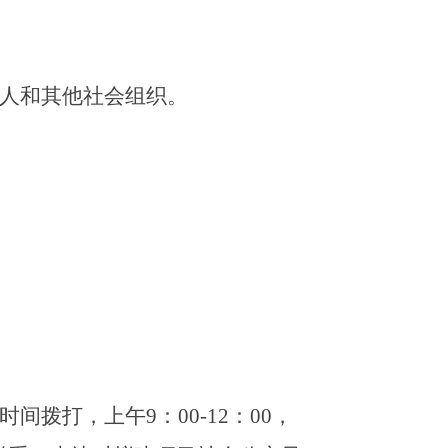
人和其他社会组织。
时间拨打，上午
9：00-12：
0
0，